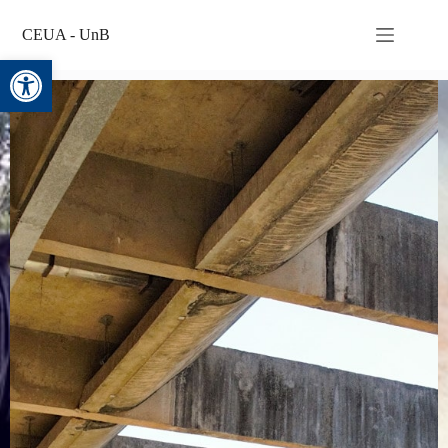
CEUA - UnB
Abrir a barra de ferramentas