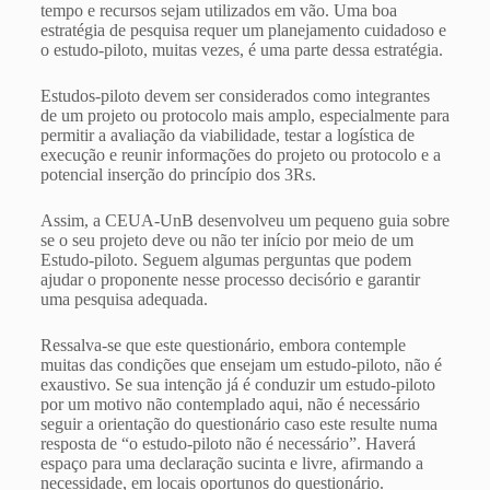
tempo e recursos sejam utilizados em vão. Uma boa
estratégia de pesquisa requer um planejamento cuidadoso e
o estudo-piloto, muitas vezes, é uma parte dessa estratégia.
Estudos-piloto devem ser considerados como integrantes
de um projeto ou protocolo mais amplo, especialmente para
permitir a avaliação da viabilidade, testar a logística de
execução e reunir informações do projeto ou protocolo e a
potencial inserção do princípio dos 3Rs.
Assim, a CEUA-UnB desenvolveu um pequeno guia sobre
se o seu projeto deve ou não ter início por meio de um
Estudo-piloto. Seguem algumas perguntas que podem
ajudar o proponente nesse processo decisório e garantir
uma pesquisa adequada.
Ressalva-se que este questionário, embora contemple
muitas das condições que ensejam um estudo-piloto, não é
exaustivo. Se sua intenção já é conduzir um estudo-piloto
por um motivo não contemplado aqui, não é necessário
seguir a orientação do questionário caso este resulte numa
resposta de “o estudo-piloto não é necessário”. Haverá
espaço para uma declaração sucinta e livre, afirmando a
necessidade, em locais oportunos do questionário.