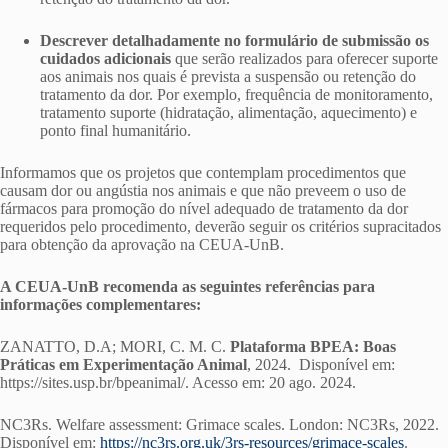
Descrever detalhadamente no formulário de submissão os
cuidados adicionais
que serão realizados para oferecer suporte
aos animais nos quais é prevista a suspensão ou retenção do
tratamento da dor. Por exemplo, frequência de monitoramento,
tratamento suporte (hidratação, alimentação, aquecimento) e
ponto final humanitário.
Informamos que os projetos que contemplam procedimentos que
causam dor ou angústia nos animais e que não preveem o uso de
fármacos para promoção do nível adequado de tratamento da dor
requeridos pelo procedimento, deverão seguir os critérios supracitados
para obtenção da aprovação na CEUA-UnB.
A CEUA-UnB recomenda as seguintes referências para
informações complementares:
ZANATTO, D.A; MORI, C. M. C.
Plataforma BPEA: Boas
Práticas em Experimentação Animal
, 2024. Disponível em:
https://sites.usp.br/bpeanimal/. Acesso em: 20 ago. 2024.
NC3Rs. Welfare assessment: Grimace scales. London: NC3Rs, 2022.
Disponível em:
https://nc3rs.org.uk/3rs-resources/grimace-scales
.