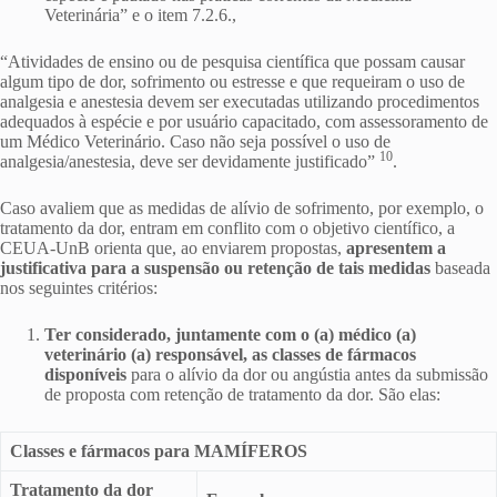
Veterinária” e o item 7.2.6.,
“Atividades de ensino ou de pesquisa científica que possam causar
algum tipo de dor, sofrimento ou estresse e que requeiram o uso de
analgesia e anestesia devem ser executadas utilizando procedimentos
adequados à espécie e por usuário capacitado, com assessoramento de
um Médico Veterinário. Caso não seja possível o uso de
10
analgesia/anestesia, deve ser devidamente justificado”
.
Caso avaliem que as medidas de alívio de sofrimento, por exemplo, o
tratamento da dor, entram em conflito com o objetivo científico, a
CEUA-UnB orienta que, ao enviarem propostas,
apresentem a
justificativa
para a suspensão ou retenção de tais medidas
baseada
nos seguintes critérios:
Ter considerado, juntamente com o (a) médico (a)
veterinário (a) responsável, as classes de fármacos
disponíveis
para o alívio da dor ou angústia antes da submissão
de proposta com retenção de tratamento da dor. São elas:
Classes e fármacos para MAMÍFEROS
Tratamento da dor