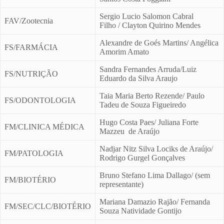
Sergio Lucio Salomon Cabral
FAV/Zootecnia
Filho / Clayton Quirino Mendes
Alexandre de Goés Martins/ Angélica
FS/FARMÁCIA
Amorim Amato
Sandra Fernandes Arruda/Luiz
FS/NUTRIÇÃO
Eduardo da Silva Araujo
Taia Maria Berto Rezende/ Paulo
FS/ODONTOLOGIA
Tadeu de Souza Figueiredo
Hugo Costa Paes/ Juliana Forte
FM/CLINICA MÉDICA
Mazzeu de Araújo
Nadjar Nitz Silva Lociks de Araújo/
FM/PATOLOGIA
Rodrigo Gurgel Gonçalves
Bruno Stefano Lima Dallago/ (sem
FM/BIOTÉRIO
representante)
Mariana Damazio Rajão/ Fernanda
FM/SEC/CLC/BIOTÉRIO
Souza Natividade Gontijo