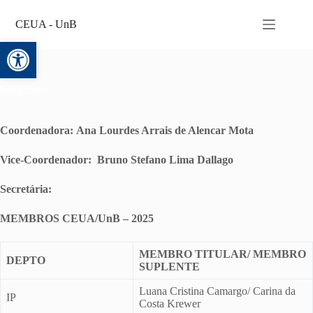
CEUA - UnB
Abrir a barra de ferramentas
Integrantes
Coordenadora: Ana Lourdes Arrais de Alencar Mota
Vice-Coordenador:
Bruno Stefano Lima Dallago
Secretária:
MEMBROS CEUA/UnB – 2025
MEMBRO TITULAR/ MEMBRO
DEPTO
SUPLENTE
Luana Cristina Camargo/ Carina da
IP
Costa Krewer